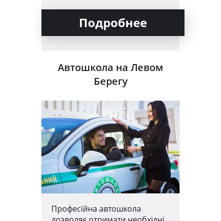
Подробнее
Автошкола на Левом
Берегу
Професійна автошкола
дозволяє отримати необхідні