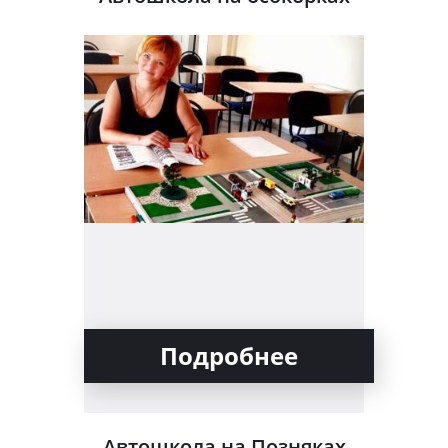
Подробнее
Автошкола на Позняках