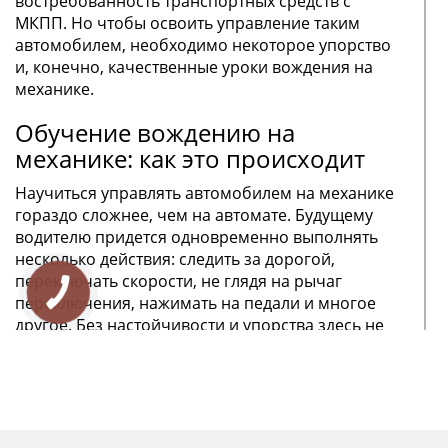
востребованность транспортных средств с
МКПП. Но чтобы освоить управление таким
автомобилем, необходимо некоторое упорство
и, конечно, качественные уроки вождения на
механике.
Обучение вождению на
механике: как это происходит
Научиться управлять автомобилем на механике
гораздо сложнее, чем на автомате. Будущему
водителю придется одновременно выполнять
несколько действия: следить за дорогой,
переключать скорости, не глядя на рычаг
переключения, нажимать на педали и многое
другое. Без настойчивости и упорства здесь не
обойтись: прежде, чем алгоритм поведения за
рулем будет доведен до автоматизма, пройдет
немало времени.
Многократное повторение одних и тех же