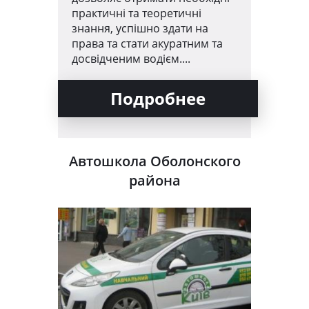
практичні та теоретичні
знання, успішно здати на
права та стати акуратним та
досвідченим водієм....
Подробнее
Автошкола Оболонского
района