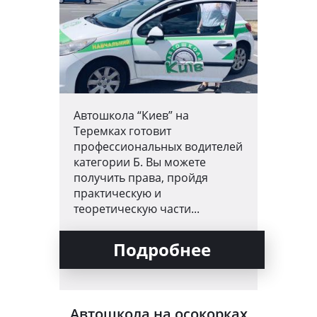
Автошкола “Киев” на
Теремках готовит
профессиональных водителей
категории Б. Вы можете
получить права, пройдя
практическую и
теоретическую части...
Подробнее
Автошкола на осокорках