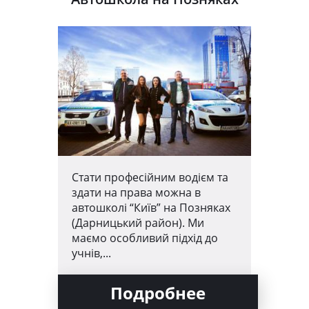
Стати професійним водієм та
здати на права можна в
автошколі “Київ” на Позняках
(Дарницький район). Ми
маємо особливий підхід до
учнів,...
Подробнее