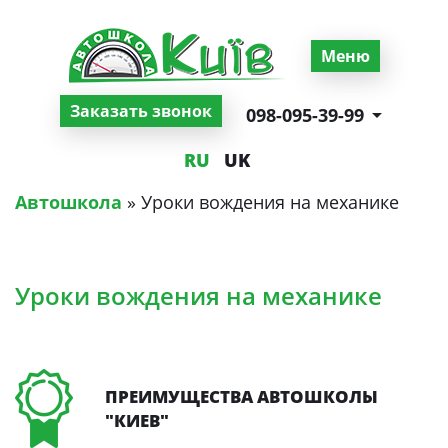
Перейти
Меню
к
основному
содержанию
Заказать звонок
098-095-39-99
RU
UK
Вы
Автошкола
»
Уроки вождения на механике
здесь
Уроки вождения на механике
ПРЕИМУЩЕСТВА АВТОШКОЛЫ
"КИЕВ"